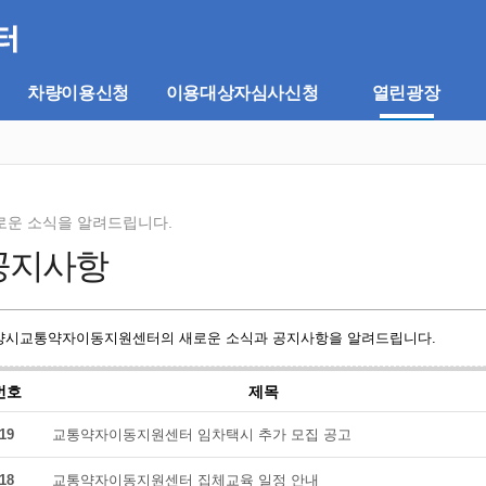
차량이용신청
이용대상자심사신청
열린광장
로운 소식을 알려드립니다.
공지사항
양시교통약자이동지원센터의 새로운 소식과 공지사항을 알려드립니다.
번호
제목
19
교통약자이동지원센터 임차택시 추가 모집 공고
18
교통약자이동지원센터 집체교육 일정 안내