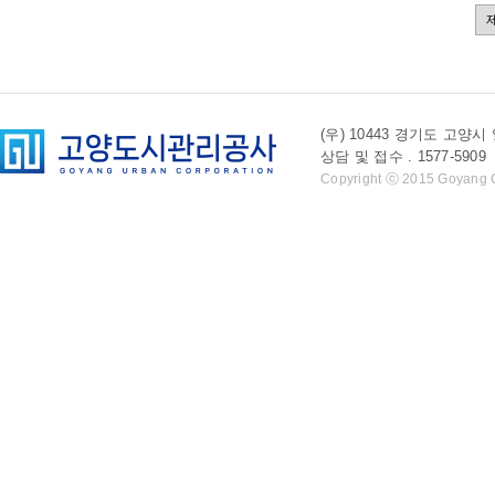
(우) 10443 경기도 
상담 및 접수 . 1577-5909 l 
Copyright ⓒ 2015 Goyang Cit