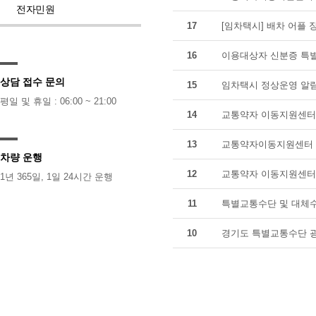
전자민원
17
[임차택시] 배차 어플 
16
이용대상자 신분증 특별
상담 접수 문의
15
임차택시 정상운영 알
평일 및 휴일 : 06:00 ~ 21:00
14
교통약자 이동지원센터 
13
교통약자이동지원센터 
차량 운행
12
교통약자 이동지원센터 
1년 365일, 1일 24시간 운행
11
특별교통수단 및 대체수
10
경기도 특별교통수단 