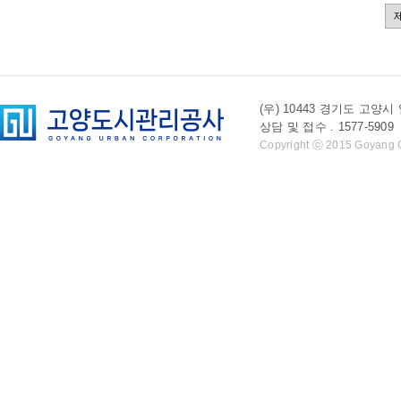
(우) 10443 경기도 
상담 및 접수 . 1577-5909 l 
Copyright ⓒ 2015 Goyang Cit