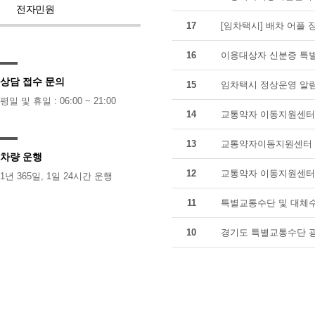
전자민원
17
[임차택시] 배차 어플 
16
이용대상자 신분증 특별
상담 접수 문의
15
임차택시 정상운영 알
평일 및 휴일 : 06:00 ~ 21:00
14
교통약자 이동지원센터 
13
교통약자이동지원센터 
차량 운행
12
교통약자 이동지원센터 
1년 365일, 1일 24시간 운행
11
특별교통수단 및 대체수
10
경기도 특별교통수단 