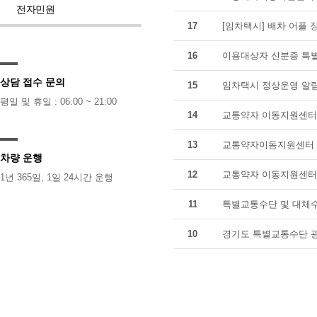
전자민원
17
[임차택시] 배차 어플 
16
이용대상자 신분증 특별
상담 접수 문의
15
임차택시 정상운영 알
평일 및 휴일 : 06:00 ~ 21:00
14
교통약자 이동지원센터 
13
교통약자이동지원센터 
차량 운행
12
교통약자 이동지원센터 
1년 365일, 1일 24시간 운행
11
특별교통수단 및 대체수
10
경기도 특별교통수단 