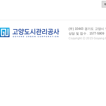
(우) 10443 경기도 
상담 및 접수 . 1577-5909 l 
Copyright ⓒ 2015 Goyang Cit