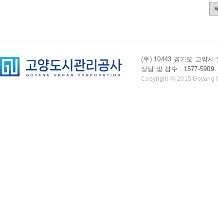
(우) 10443 경기도 
상담 및 접수 . 1577-5909 l 
Copyright ⓒ 2015 Goyang Cit