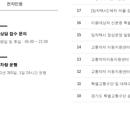
전자민원
17
[임차택시] 배차 어플 
16
이용대상자 신분증 특별
상담 접수 문의
15
임차택시 정상운영 알
평일 및 휴일 : 06:00 ~ 21:00
14
교통약자 이동지원센터 
13
교통약자이동지원센터 
차량 운행
12
교통약자 이동지원센터 
1년 365일, 1일 24시간 운행
11
특별교통수단 및 대체수
10
경기도 특별교통수단 