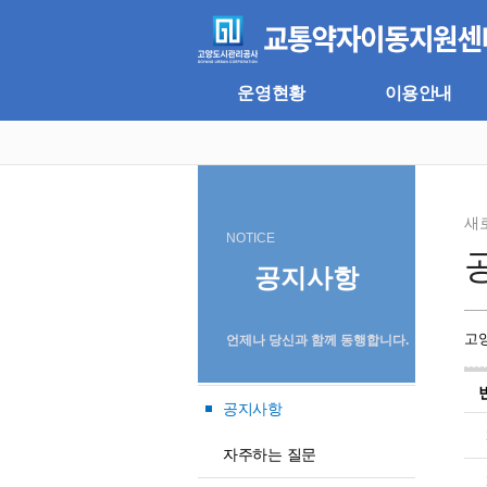
주
본
메
문
뉴
바
바
로
로
가
운영현황
이용안내
가
기
기
새
NOTICE
공지사항
고
언제나 당신과 함께 동행합니다.
공지사항
자주하는 질문