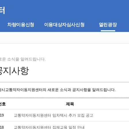
차량이용신청
이용대상자심사신청
열린광장
로운 소식을 알려드립니다.
공지사항
양시교통약자이동지원센터의 새로운 소식과 공지사항을 알려드립니다.
번호
제목
19
교통약자이동지원센터 임차택시 추가 모집 공고
18
교통약자이동지원센터 집체교육 일정 안내