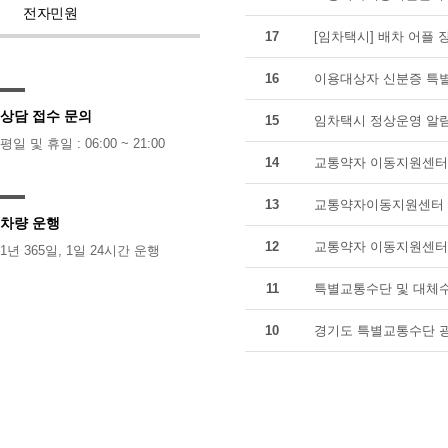
전자민원
17
[임차택시] 배차 어플 
16
이용대상자 신분증 특별
상담 접수 문의
15
임차택시 정상운영 알
평일 및 휴일 : 06:00 ~ 21:00
14
교통약자 이동지원센터 
13
교통약자이동지원센터 
차량 운행
12
교통약자 이동지원센터 
1년 365일, 1일 24시간 운행
11
특별교통수단 및 대체수
10
경기도 특별교통수단 