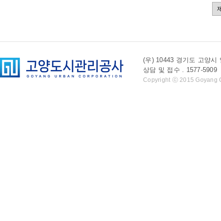
(우) 10443 경기도 
상담 및 접수 . 1577-5909 l 
Copyright ⓒ 2015 Goyang Cit