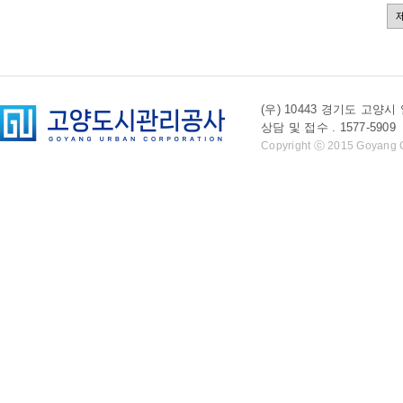
(우) 10443 경기도 
상담 및 접수 . 1577-5909 l 
Copyright ⓒ 2015 Goyang Cit