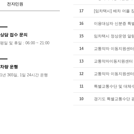
전자민원
17
[임차택시] 배차 어플 
16
이용대상자 신분증 특별
상담 접수 문의
15
임차택시 정상운영 알
평일 및 휴일 : 06:00 ~ 21:00
14
교통약자 이동지원센터 
13
교통약자이동지원센터 
차량 운행
12
교통약자 이동지원센터 
1년 365일, 1일 24시간 운행
11
특별교통수단 및 대체수
10
경기도 특별교통수단 