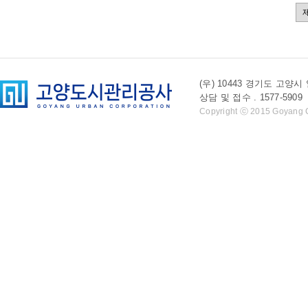
(우) 10443 경기도 
상담 및 접수 . 1577-5909 l 
Copyright ⓒ 2015 Goyang Cit