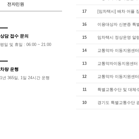
전자민원
17
[임차택시] 배차 어플 
16
이용대상자 신분증 특별
상담 접수 문의
15
임차택시 정상운영 알
평일 및 휴일 : 06:00 ~ 21:00
14
교통약자 이동지원센터 
13
교통약자이동지원센터 
차량 운행
12
교통약자 이동지원센터 
1년 365일, 1일 24시간 운행
11
특별교통수단 및 대체수
10
경기도 특별교통수단 