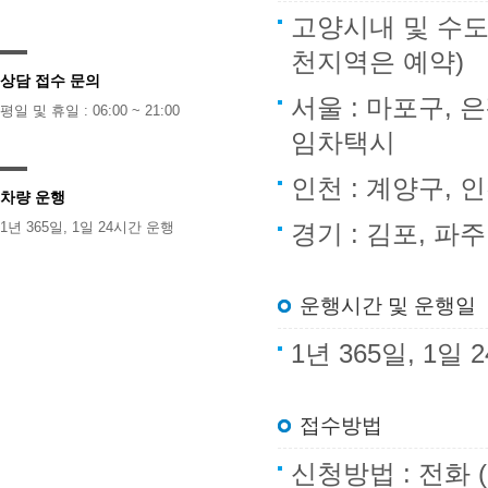
고양시내 및 수도
천지역은 예약)
상담 접수 문의
서울 : 마포구, 
평일 및 휴일 : 06:00 ~ 21:00
임차택시
인천 : 계양구,
차량 운행
1년 365일, 1일 24시간 운행
경기 : 김포, 파
운행시간 및 운행일
1년 365일, 1
접수방법
신청방법 : 전화 (1