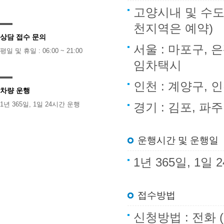
고양시내 및 수도
천지역은 예약)
상담 접수 문의
서울 : 마포구, 
평일 및 휴일 : 06:00 ~ 21:00
임차택시
인천 : 계양구,
차량 운행
1년 365일, 1일 24시간 운행
경기 : 김포, 파
운행시간 및 운행일
1년 365일, 1
접수방법
신청방법 : 전화 (1