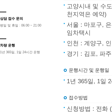
고양시내 및 수도
천지역은 예약)
상담 접수 문의
서울 : 마포구, 
평일 및 휴일 : 06:00 ~ 21:00
임차택시
인천 : 계양구,
차량 운행
1년 365일, 1일 24시간 운행
경기 : 김포, 파
운행시간 및 운행일
1년 365일, 1
접수방법
신청방법 : 전화 (1