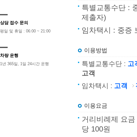
특별교통수단 : 
제출자)
상담 접수 문의
임차택시 : 중증
평일 및 휴일 : 06:00 ~ 21:00
이용방법
차량 운행
특별교통수단 :
고
1년 365일, 1일 24시간 운행
고객
임차택시 :
고객
이용요금
거리비례제 요금 : 
당 100원