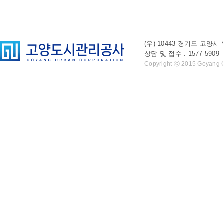
(우) 10443 경기도 
상담 및 접수 . 1577-5909 l 
Copyright ⓒ 2015 Goyang Cit