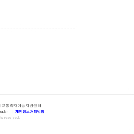
고양시교통약자이동지원센터
or.kr
l
개인정보처리방침
ts reserved.