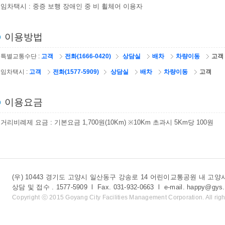
임차택시 : 중증 보행 장애인 중 비 휠체어 이용자
이용방법
특별교통수단 :
고객
전화(1666-0420)
상담실
배차
차량이동
고객
임차택시 :
고객
전화(1577-5909)
상담실
배차
차량이동
고객
이용요금
거리비례제 요금 : 기본요금 1,700원(10Km) ※10Km 초과시 5Km당 100원
(우) 10443 경기도 고양시 일산동구 강송로 14 어린이교통공원 내 
상담 및 접수 . 1577-5909 l Fax. 031-932-0663 l e-mail. happy@gys.
Copyright ⓒ 2015 Goyang City Facilities Management Corporation. All righ