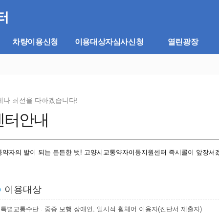
차량이용신청
이용대상자심사신청
열린광장
제나 최선을 다하겠습니다!
센터안내
통약자의 발이 되는 든든한 벗! 고양시교통약자이동지원센터 즉시콜이 앞장서
이용대상
특별교통수단 : 중증 보행 장애인, 일시적 휠체어 이용자(진단서 제출자)