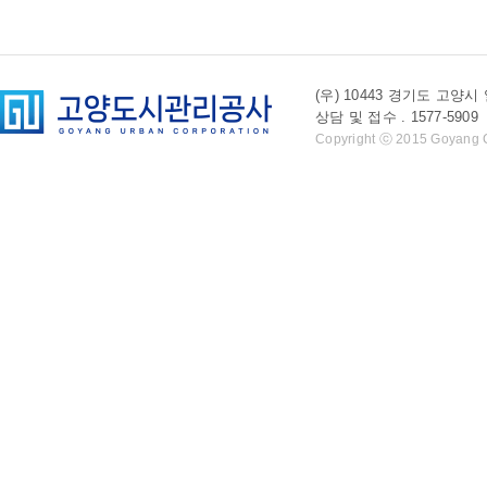
(우) 10443 경기도 
상담 및 접수 . 1577-5909 l 
Copyright ⓒ 2015 Goyang Cit