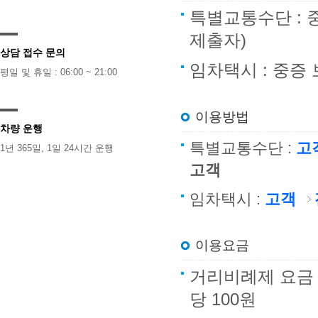
특별교통수단 : 
제출자)
상담 접수 문의
임차택시 : 중증
평일 및 휴일 : 06:00 ~ 21:00
이용방법
차량 운행
특별교통수단 :
고
1년 365일, 1일 24시간 운행
고객
임차택시 :
고객
이용요금
거리비례제 요금 : 
당 100원