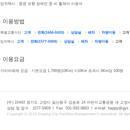
임차택시 : 중증 보행 장애인 중 비 휠체어 이용자
이용방법
특별교통수단 :
고객
전화(1666-0420)
상담실
배차
차량이동
고객
임차택시 :
고객
전화(1577-5909)
상담실
배차
차량이동
고객
이용요금
거리비례제 요금 : 기본요금 1,700원(10Km) ※10Km 초과시 5Km당 100원
(우) 10443 경기도 고양시 일산동구 강송로 14 어린이교통공원 내 
상담 및 접수 . 1577-5909 l Fax. 031-932-0663 l e-mail. happy@gys.
Copyright ⓒ 2015 Goyang City Facilities Management Corporation. All righ