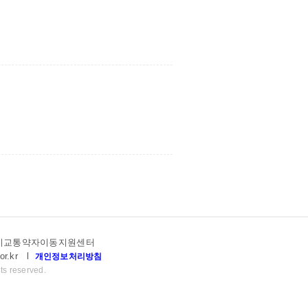
고양시교통약자이동지원센터
or.kr
l
개인정보처리방침
ts reserved.