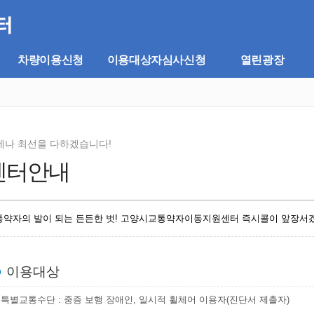
차량이용신청
이용대상자심사신청
열린광장
제나 최선을 다하겠습니다!
센터안내
통약자의 발이 되는 든든한 벗! 고양시교통약자이동지원센터 즉시콜이 앞장서
이용대상
특별교통수단 : 중증 보행 장애인, 일시적 휠체어 이용자(진단서 제출자)