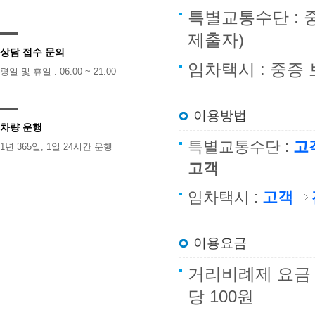
특별교통수단 : 
제출자)
상담 접수 문의
임차택시 : 중증
평일 및 휴일 : 06:00 ~ 21:00
이용방법
차량 운행
특별교통수단 :
고
1년 365일, 1일 24시간 운행
고객
임차택시 :
고객
이용요금
거리비례제 요금 : 
당 100원