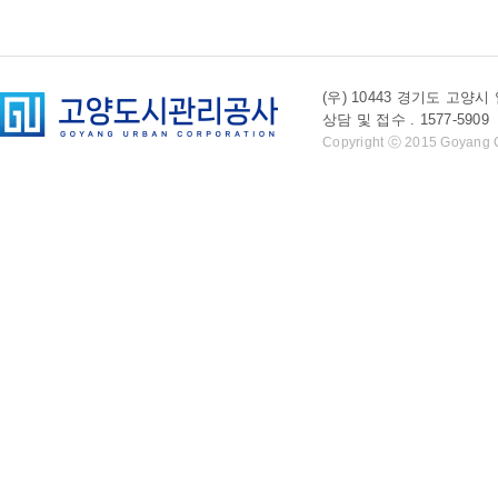
(우) 10443 경기도 
상담 및 접수 . 1577-5909 l 
Copyright ⓒ 2015 Goyang Cit